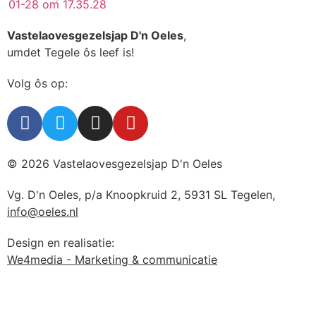
Vastelaovesgezelsjap D'n Oeles
,
umdet Tegele ôs leef is!
Volg ôs op:
© 2026 Vastelaovesgezelsjap D'n Oeles
Vg. D'n Oeles, p/a Knoopkruid 2, 5931 SL Tegelen,
info@oeles.nl
Design en realisatie:
We4media - Marketing & communicatie