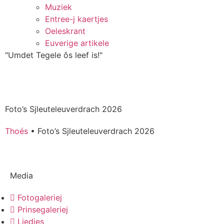
Muziek
Entree-j kaertjes
Oeleskrant
Euverige artikele
"Umdet Tegele ôs leef is!"
Foto’s Sjleuteleuverdrach 2026
Thoés
•
Foto’s Sjleuteleuverdrach 2026
Media
Fotogaleriej
Prinsegaleriej
Liedjes