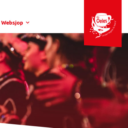
Websjop