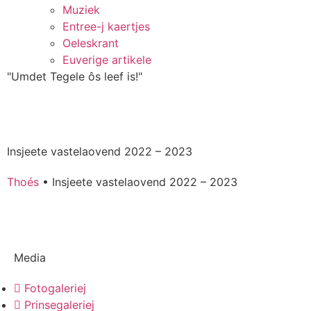
Muziek
Entree-j kaertjes
Oeleskrant
Euverige artikele
"Umdet Tegele ôs leef is!"
Insjeete vastelaovend 2022 – 2023
Thoés
•
Insjeete vastelaovend 2022 – 2023
Media
Fotogaleriej
Prinsegaleriej