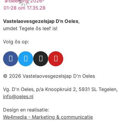
Vastelaovesgezelsjap D'n Oeles
,
umdet Tegele ôs leef is!
Volg ôs op:
© 2026 Vastelaovesgezelsjap D'n Oeles
Vg. D'n Oeles, p/a Knoopkruid 2, 5931 SL Tegelen,
info@oeles.nl
Design en realisatie:
We4media - Marketing & communicatie