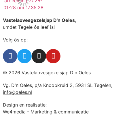
Vastelaovesgezelsjap D'n Oeles
,
umdet Tegele ôs leef is!
Volg ôs op:
© 2026 Vastelaovesgezelsjap D'n Oeles
Vg. D'n Oeles, p/a Knoopkruid 2, 5931 SL Tegelen,
info@oeles.nl
Design en realisatie:
We4media - Marketing & communicatie