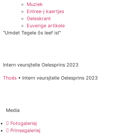
Muziek
Entree-j kaertjes
Oeleskrant
Euverige artikele
"Umdet Tegele ôs leef is!"
Intern veursjtelle Oelesprins 2023
Thoés
•
Intern veursjtelle Oelesprins 2023
Media
Fotogaleriej
Prinsegaleriej