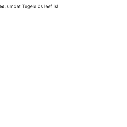
es
, umdet Tegele ôs leef is!