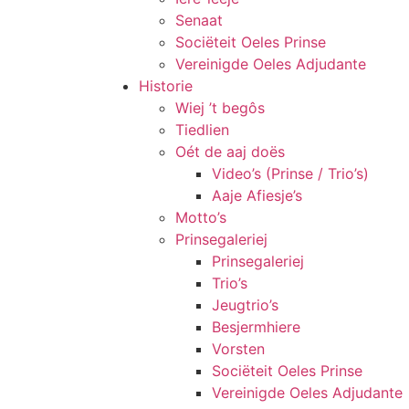
Senaat
Sociëteit Oeles Prinse
Vereinigde Oeles Adjudante
Historie
Wiej ’t begôs
Tiedlien
Oét de aaj doës
Video’s (Prinse / Trio’s)
Aaje Afiesje’s
Motto’s
Prinsegaleriej
Prinsegaleriej
Trio’s
Jeugtrio’s
Besjermhiere
Vorsten
Sociëteit Oeles Prinse
Vereinigde Oeles Adjudante