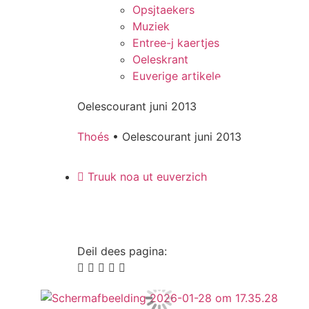
Opsjtaekers
Muziek
Entree-j kaertjes
Oeleskrant
Euverige artikele
Oelescourant juni 2013
Thoés
•
Oelescourant juni 2013
Truuk noa ut euverzich
Deil dees pagina: