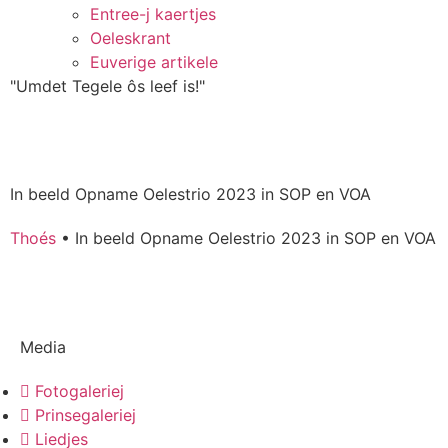
Entree-j kaertjes
Oeleskrant
Euverige artikele
"Umdet Tegele ôs leef is!"
In beeld Opname Oelestrio 2023 in SOP en VOA
Thoés
•
In beeld Opname Oelestrio 2023 in SOP en VOA
Media
Fotogaleriej
Prinsegaleriej
Liedjes