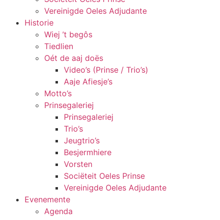
Vereinigde Oeles Adjudante
Historie
Wiej ’t begôs
Tiedlien
Oét de aaj doës
Video’s (Prinse / Trio’s)
Aaje Afiesje’s
Motto’s
Prinsegaleriej
Prinsegaleriej
Trio’s
Jeugtrio’s
Besjermhiere
Vorsten
Sociëteit Oeles Prinse
Vereinigde Oeles Adjudante
Evenemente
Agenda