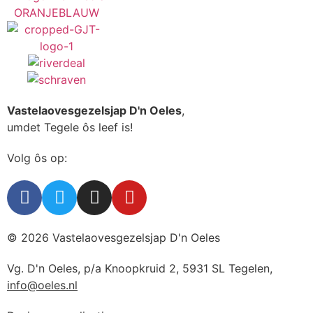
Vastelaovesgezelsjap D'n Oeles
,
umdet Tegele ôs leef is!
Volg ôs op:
© 2026 Vastelaovesgezelsjap D'n Oeles
Vg. D'n Oeles, p/a Knoopkruid 2, 5931 SL Tegelen,
info@oeles.nl