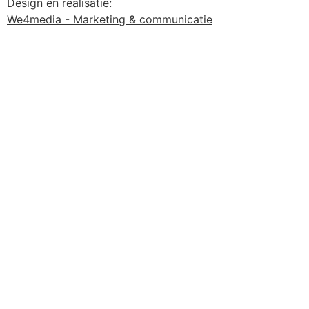
Design en realisatie:
We4media - Marketing & communicatie