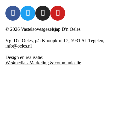
© 2026 Vastelaovesgezelsjap D'n Oeles
Vg. D'n Oeles, p/a Knoopkruid 2, 5931 SL Tegelen,
info@oeles.nl
Design en realisatie:
We4media - Marketing & communicatie