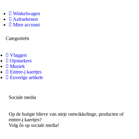
Winkelwagen
Aafraekenen
Mien account
Categorieën
Vlaggen
Opstaekers
Muziek
Entree-j kaertjes
Euverige artikele
Sociale media
Op de hoëgte blieve van nieje ontwikkelinge, producten of
entree-j kaertjes?
Volg ôs op sociale media!