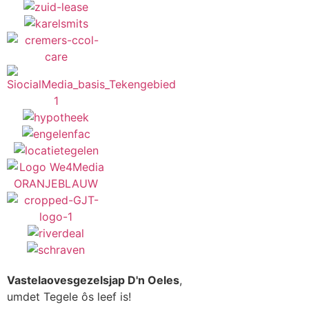
Vastelaovesgezelsjap D'n Oeles
,
umdet Tegele ôs leef is!