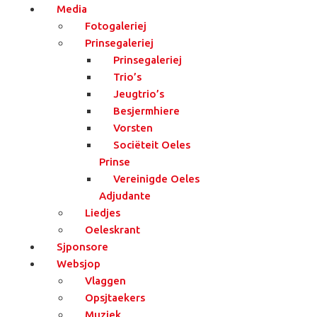
Media
Fotogaleriej
Prinsegaleriej
Prinsegaleriej
Trio’s
Jeugtrio’s
Besjermhiere
Vorsten
Sociëteit Oeles
Prinse
Vereinigde Oeles
Adjudante
Liedjes
Oeleskrant
Sjponsore
Websjop
Vlaggen
Opsjtaekers
Muziek