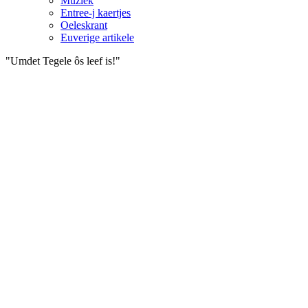
Muziek
Entree-j kaertjes
Oeleskrant
Euverige artikele
"Umdet Tegele ôs leef is!"