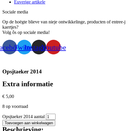
Euverige artikele
Sociale media
Op de hoëgte blieve van nieje ontwikkelinge, producten of entree-j
kaertjes?
Volg ôs op sociale media!
acebook
Twitter
Instagram
Youtube
Opsjtaeker 2014
Extra informatie
€
5,00
8 op voorraad
Opsjtaeker 2014 aantal
Toevoegen aan winkelwagen
Beschrieving: