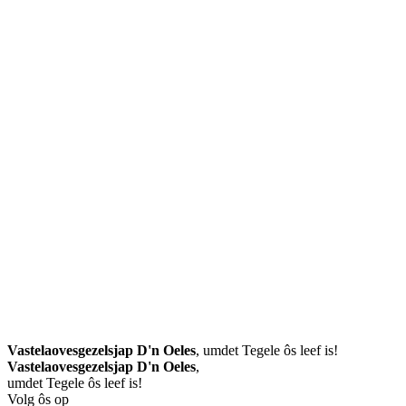
Vastelaovesgezelsjap D'n Oeles
, umdet Tegele ôs leef is!
Vastelaovesgezelsjap D'n Oeles
,
umdet Tegele ôs leef is!
Volg ôs op