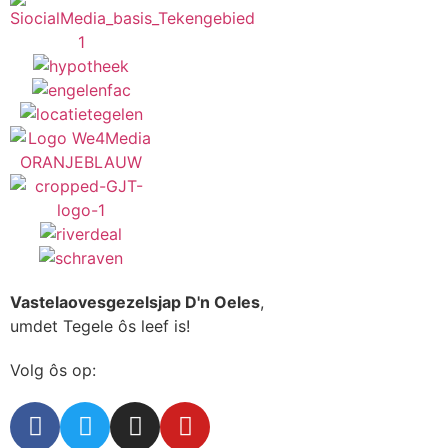
Vastelaovesgezelsjap D'n Oeles
,
umdet Tegele ôs leef is!
Volg ôs op: