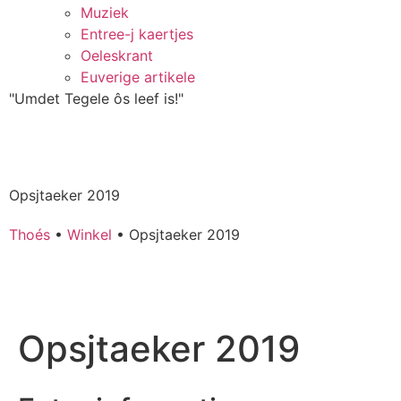
Muziek
Entree-j kaertjes
Oeleskrant
Euverige artikele
"Umdet Tegele ôs leef is!"
Opsjtaeker 2019
Thoés
•
Winkel
•
Opsjtaeker 2019
Opsjtaeker 2019