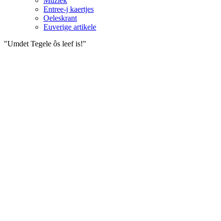
Muziek
Entree-j kaertjes
Oeleskrant
Euverige artikele
"Umdet Tegele ôs leef is!"