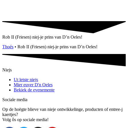
Rob II (Friesen) niej-je prins van D’n Oeles!
Thoés
•
Rob II (Friesen) niej-je prins van D’n Oeles!
Niejs
Ut letste niejs
Mier euver D'n Oeles
Bekiek de evenemente
Sociale media
Op de hoëgte blieve van nieje ontwikkelinge, producten of entree-j
kaertjes?
Volg ôs op sociale media!