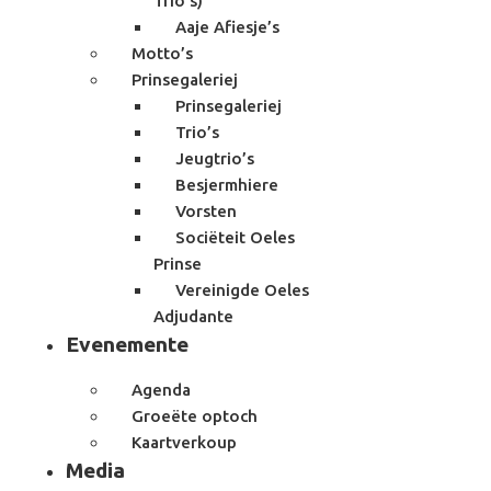
Trio’s)
Aaje Afiesje’s
Motto’s
Prinsegaleriej
Prinsegaleriej
Trio’s
Jeugtrio’s
Besjermhiere
Vorsten
Sociëteit Oeles
Prinse
Vereinigde Oeles
Adjudante
Evenemente
Agenda
Groeëte optoch
Kaartverkoup
Media