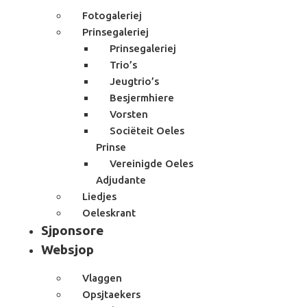
Fotogaleriej
Prinsegaleriej
Prinsegaleriej
Trio’s
Jeugtrio’s
Besjermhiere
Vorsten
Sociëteit Oeles
Prinse
Vereinigde Oeles
Adjudante
Liedjes
Oeleskrant
Sjponsore
Websjop
Vlaggen
Opsjtaekers