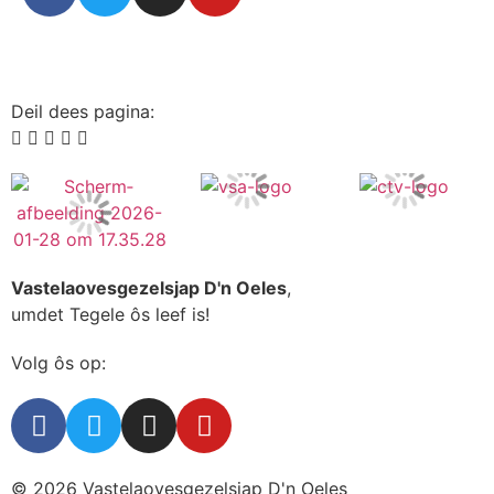
Deil dees pagina:
Vastelaovesgezelsjap D'n Oeles
,
umdet Tegele ôs leef is!
Volg ôs op:
© 2026 Vastelaovesgezelsjap D'n Oeles