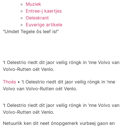
Muziek
Entree-j kaertjes
Oeleskrant
Euverige artikele
"Umdet Tegele ôs leef is!"
‘t Oelestrio riedt dit jaor veilig róngk in ‘nne Volvo van
Volvo-Rutten oét Venlo.
Thoés
•
‘t Oelestrio riedt dit jaor veilig róngk in ‘nne
Volvo van Volvo-Rutten oét Venlo.
‘t Oelestrio riedt dit jaor veilig róngk in ‘nne Volvo van
Volvo-Rutten oét Venlo.
Netuurlik ken dit neet ónopgemerk vurbeej gaon en