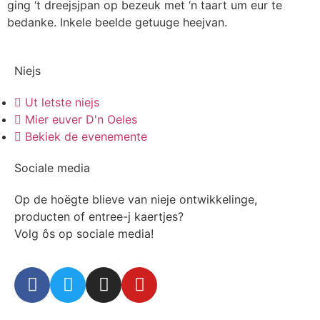
ging ‘t dreejsjpan op bezeuk met ‘n taart um eur te
bedanke. Inkele beelde getuuge heejvan.
Niejs
Ut letste niejs
Mier euver D'n Oeles
Bekiek de evenemente
Sociale media
Op de hoëgte blieve van nieje ontwikkelinge,
producten of entree-j kaertjes?
Volg ôs op sociale media!