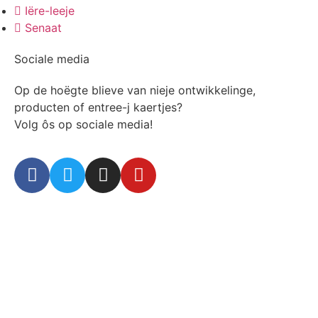
Iëre-leeje
Senaat
Sociale media
Op de hoëgte blieve van nieje ontwikkelinge,
producten of entree-j kaertjes?
Volg ôs op sociale media!