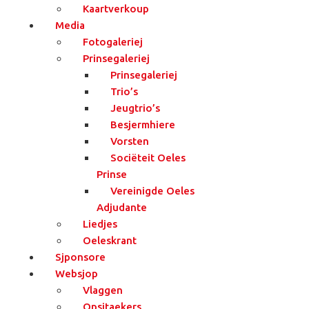
Kaartverkoup
Media
Fotogaleriej
Prinsegaleriej
Prinsegaleriej
Trio’s
Jeugtrio’s
Besjermhiere
Vorsten
Sociëteit Oeles
Prinse
Vereinigde Oeles
Adjudante
Liedjes
Oeleskrant
Sjponsore
Websjop
Vlaggen
Opsjtaekers