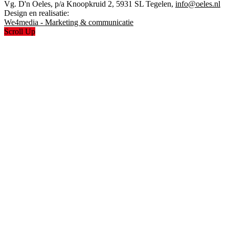
Vg. D'n Oeles, p/a Knoopkruid 2, 5931 SL Tegelen,
info@oeles.nl
Design en realisatie:
We4media - Marketing & communicatie
Scroll Up