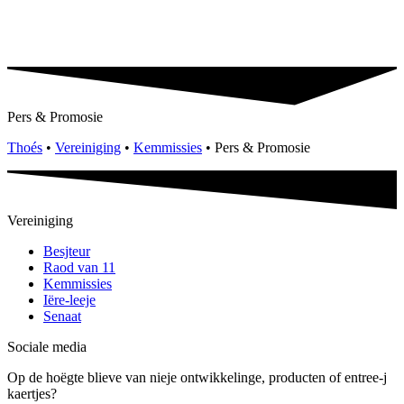
Pers & Promosie
Thoés
•
Vereiniging
•
Kemmissies
•
Pers & Promosie
Vereiniging
Besjteur
Raod van 11
Kemmissies
Iëre-leeje
Senaat
Sociale media
Op de hoëgte blieve van nieje ontwikkelinge, producten of entree-j
kaertjes?